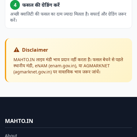
4
फसल की ग्रेडिंग करें
अच्छी क्वालिटी की फसल का दाम ज्यादा मिलता है। सफाई और ग्रेडिंग जरूर
करें।
⚠️
Disclaimer
MAHTO.IN लाइव मंडी भाव प्रदान नहीं करता है। फसल बेचने से पहले
स्थानीय मंडी, eNAM (enam.gov.in), या AGMARKNET
(agmarknet.gov.in) पर वास्तविक भाव जरूर जांचें।
MAHTO.IN
About