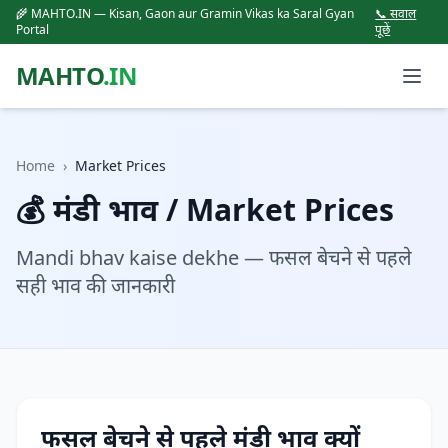
🌾 MAHTO.IN — Kisan, Gaon aur Gramin Vikas ka Saral Gyan
📞 सवाल
Portal
पूछें
MAHTO
.IN
Home
›
Market Prices
💰 मंडी भाव / Market Prices
Mandi bhav kaise dekhe — फसल बेचने से पहले
सही भाव की जानकारी
फसल बेचने से पहले मंडी भाव क्यों