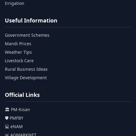
Irrigation
Useful Information
Government Schemes
Mandi Prices
Weather Tips
Livestock Care
Rural Business Ideas
Village Development
Official Links
🏛️ PM-Kisan
🛡️ PMFBY
💻 eNAM
📊 AGMARKNET